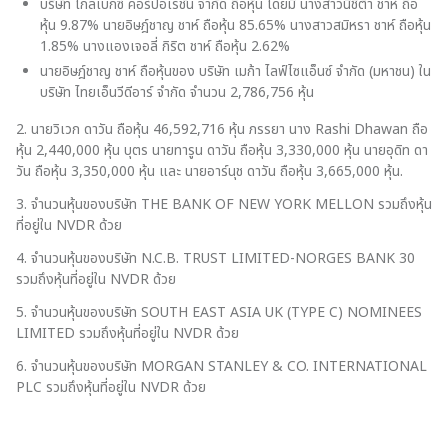
บริษัท โกลเบ็กซ์ คอร์ปอเรชั่น จำกัด ถือหุ้น โดยมี นางสาวนิชิต้า ชาห์ ถือ
หุ้น 9.87% นายอิษฎ์ชาญ ชาห์ ถือหุ้น 85.65% นางสาวสมิหรา ชาห์ ถือหุ้น
1.85% นางแองเจอลี่ กิริต ชาห์ ถือหุ้น 2.62%
การดำเนินกาด้านการกำกับดูแล
นายอิษฎ์ชาญ ชาห์ ถือหุ้นของ บริษัท เมก้า ไลฟ์ไซแอ็นซ์ จำกัด (มหาชน) ใน
บริษัท ไทยเอ็นวีดีอาร์ จำกัด จำนวน 2,786,756 หุ้น
นวัตกรรมและการประหยัด
2. นายวิเวก ดาวัน ถือหุ้น 46,592,716 หุ้น ภรรยา นาง Rashi Dhawan ถือ
หุ้น 2,440,000 หุ้น บุตร นายทารูน ดาวัน ถือหุ้น 3,330,000 หุ้น นายอุดิท ดา
วัน ถือหุ้น 3,350,000 หุ้น และ นายอาร์นุช ดาวัน ถือหุ้น 3,665,000 หุ้น.
การบริหารความต่อเนื่องทาง
ธุรกิจ
3. จำนวนหุ้นของบริษัท THE BANK OF NEW YORK MELLON รวมถึงหุ้น
ที่อยู่ใน NVDR ด้วย
4. จำนวนหุ้นของบริษัท N.C.B. TRUST LIMITED-NORGES BANK 30
รวมถึงหุ้นที่อยู่ใน NVDR ด้วย
5. จำนวนหุ้นของบริษัท SOUTH EAST ASIA UK (TYPE C) NOMINEES
LIMITED รวมถึงหุ้นที่อยู่ใน NVDR ด้วย
6. จำนวนหุ้นของบริษัท MORGAN STANLEY & CO. INTERNATIONAL
PLC รวมถึงหุ้นที่อยู่ใน NVDR ด้วย